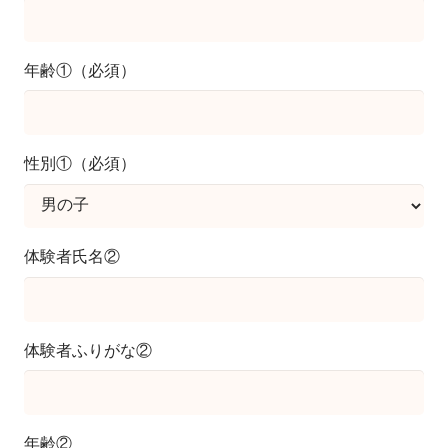
年齢①（必須）
性別①（必須）
体験者氏名②
体験者ふりがな②
年齢②