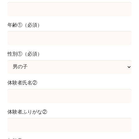
年齢①（必須）
性別①（必須）
体験者氏名②
体験者ふりがな②