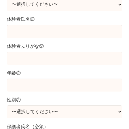
体験者氏名②
体験者ふりがな②
年齢②
性別②
保護者氏名（必須）