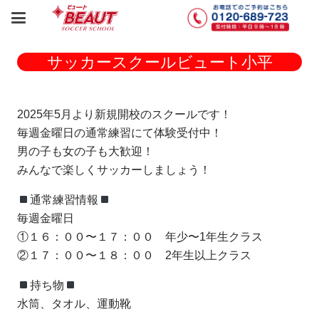
サッカースクールビュート小平
2025年5月より新規開校のスクールです！
毎週金曜日の通常練習にて体験受付中！
男の子も女の子も大歓迎！
みんなで楽しくサッカーしましょう！
通常練習情報
毎週金曜日
①１６：００〜１７：００ 年少〜1年生クラス
②１７：００〜１８：００ 2年生以上クラス
持ち物
水筒、タオル、運動靴